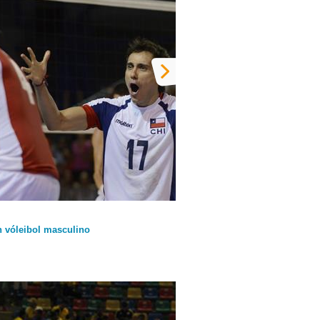
n vóleibol masculino