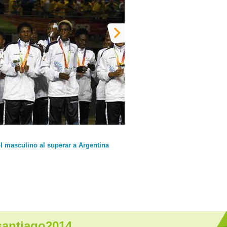
l masculino al superar a Argentina
antiago2014