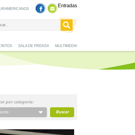
Entradas
URAMERICANOS
CINTOS
SALA DE PRENSA
MULTIMEDIA
trar por categoría:
porte
Buscar