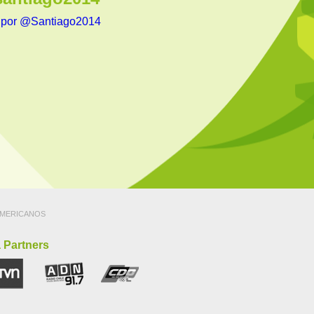
 por @Santiago2014
MERICANOS
 Partners