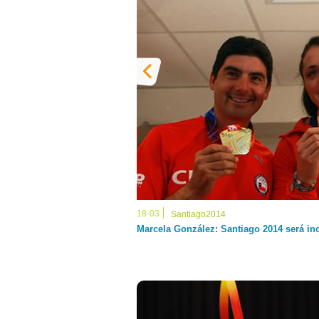
18-03
Santiago2014
Marcela González: Santiago 2014 será ino