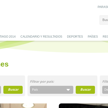
PARAS
TIAGO 2014
CALENDARIO Y RESULTADOS
DEPORTES
PAÍSES
RE
nes
Filtrar por país:
Fil
Buscar
País
Buscar
De