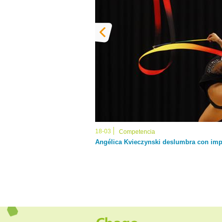
18-03
Competencia
Angélica Kvieczynski deslumbra con imp