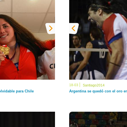
18-03
Santiago2014
lvidable para Chile
Argentina se quedó con el oro e