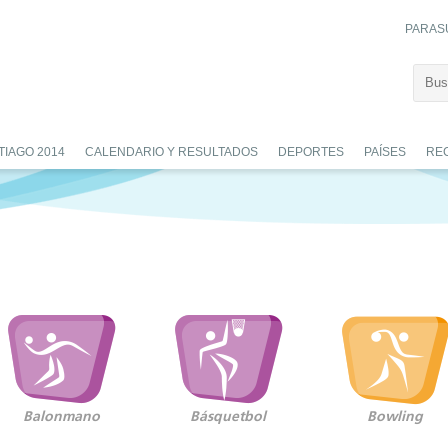
PARAS
TIAGO 2014
CALENDARIO Y RESULTADOS
DEPORTES
PAÍSES
RE
Balonmano
Básquetbol
Bowling