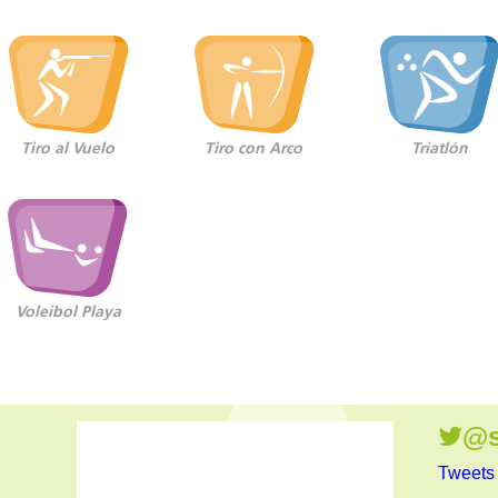
Tiro al Vuelo
Tiro con Arco
Triatlón
Voleibol Playa
@s
Tweets