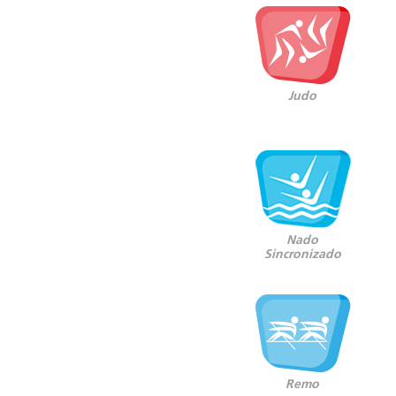
Judo
Nado
Sincronizado
Remo