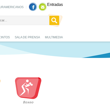
Entradas
URAMERICANOS
CINTOS
SALA DE PRENSA
MULTIMEDIA
Boxeo