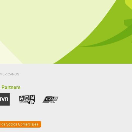
MERICANOS
 Partners
 los Socios Comerciales