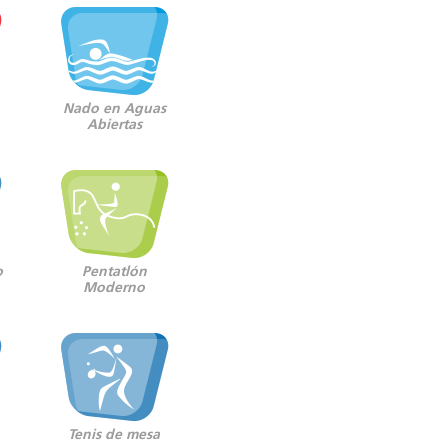
Nado en Aguas
Abiertas
o
Pentatlón
Moderno
Tenis de mesa