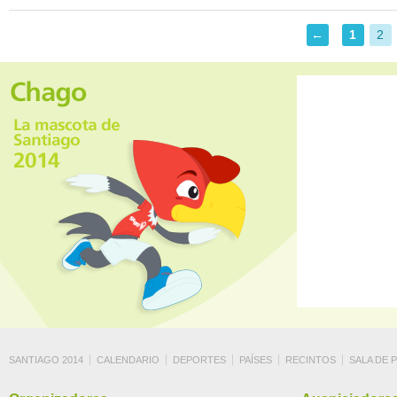
←
1
2
SANTIAGO 2014
CALENDARIO
DEPORTES
PAÍSES
RECINTOS
SALA DE 