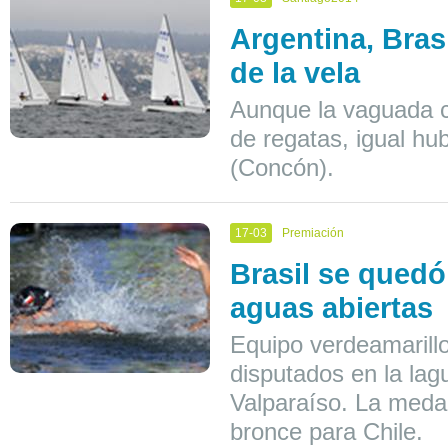
Argentina, Bras
de la vela
Aunque la vaguada co
de regatas, igual hu
(Concón).
17-03
Premiación
Brasil se quedó
aguas abiertas
Equipo verdeamarillo
disputados en la la
Valparaíso. La meda
bronce para Chile.