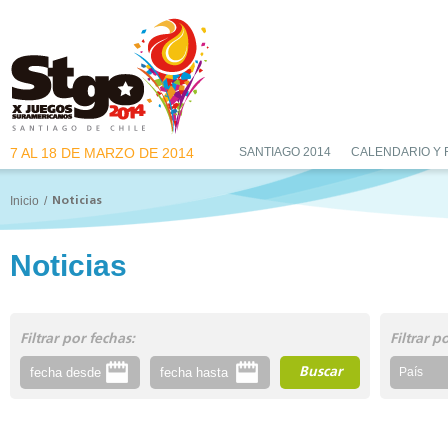
7 AL 18 DE MARZO DE 2014
SANTIAGO 2014
CALENDARIO Y
Inicio
/
Noticias
Noticias
Filtrar por fechas:
Filtrar p
Buscar
País