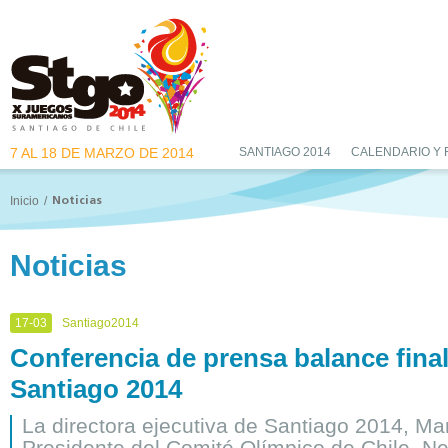
7 AL 18 DE MARZO DE 2014
SANTIAGO 2014
CALENDARIO Y
Inicio
/
Noticias
Noticias
17-03
Santiago2014
Conferencia de prensa balance fina
Santiago 2014
La directora ejecutiva de Santiago 2014, Ma
Presidente del Comité Olímpico de Chile, Nev