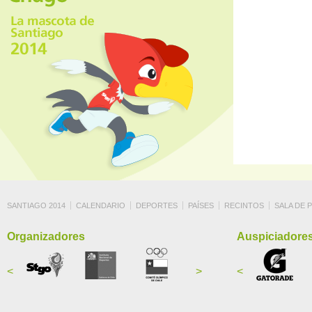
SANTIAGO 2014
CALENDARIO
DEPORTES
PAÍSES
RECINTOS
SALA DE 
Organizadores
Auspiciadore
<
>
<