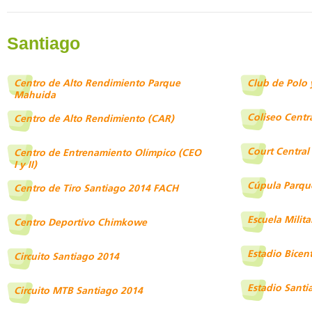
Santiago
Centro de Alto Rendimiento Parque
Club de Polo 
Mahuida
Coliseo Centr
Centro de Alto Rendimiento (CAR)
Court Central
Centro de Entrenamiento Olímpico (CEO
I y II)
Cúpula Parqu
Centro de Tiro Santiago 2014 FACH
Escuela Milita
Centro Deportivo Chimkowe
Estadio Bicen
Circuito Santiago 2014
Estadio Santi
Circuito MTB Santiago 2014