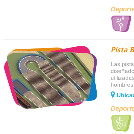
Deporte
Pista 
Las pista
diseñado
utilizada
hombres 
Ubicac
Deporte