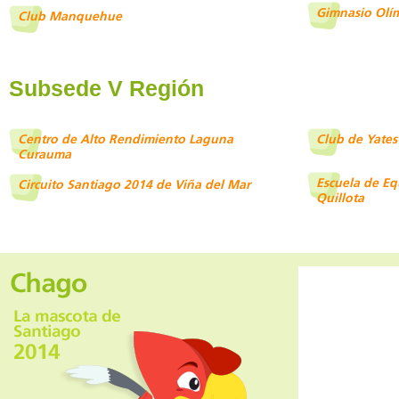
Gimnasio Olí
Club Manquehue
Subsede V Región
Centro de Alto Rendimiento Laguna
Club de Yates 
Curauma
Escuela de Eq
Circuito Santiago 2014 de Viña del Mar
Quillota