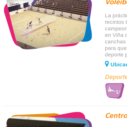
Voleib
La práct
recintos 
campeona
en Viña 
canchas 
para que
deporte 
Ubicac
Deporte
Centro