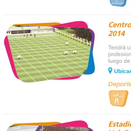
Centro
2014
Tendrá u
profesio
luego de
Ubicac
Deporte
Estadi