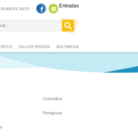
Entradas
URAMERICANOS
CINTOS
SALA DE PRENSA
MULTIMEDIA
Colombia
Paraguay
a