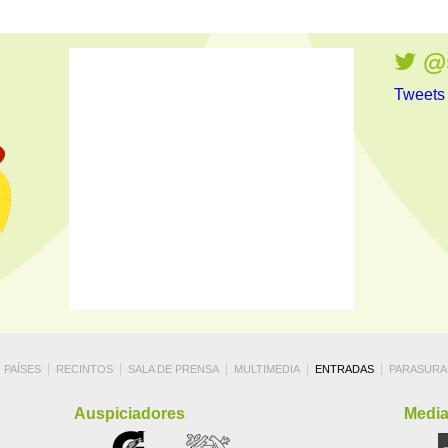
@s
Tweets
PAÍSES
RECINTOS
SALA DE PRENSA
MULTIMEDIA
ENTRADAS
PARASURA
Auspiciadores
Media