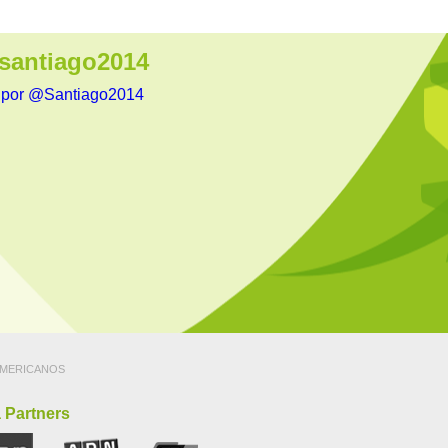
antiago2014
 por @Santiago2014
MERICANOS
 Partners