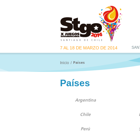
7 AL 18 DE MARZO DE 2014
SAN
Inicio
/
Paises
Países
Argentina
Chile
Perú