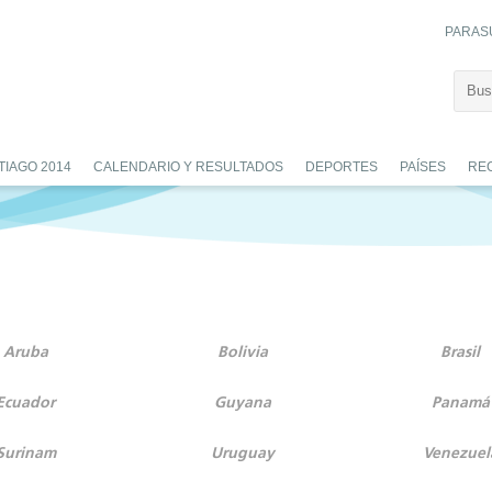
PARAS
TIAGO 2014
CALENDARIO Y RESULTADOS
DEPORTES
PAÍSES
RE
Aruba
Bolivia
Brasil
Ecuador
Guyana
Panamá
Surinam
Uruguay
Venezuel