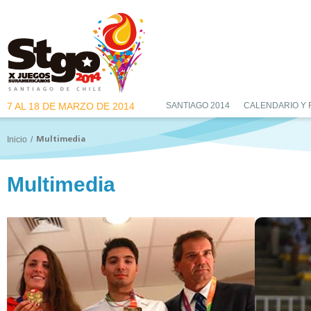
7 AL 18 DE MARZO DE 2014
SANTIAGO 2014
CALENDARIO Y
Inicio
/
Multimedia
Multimedia