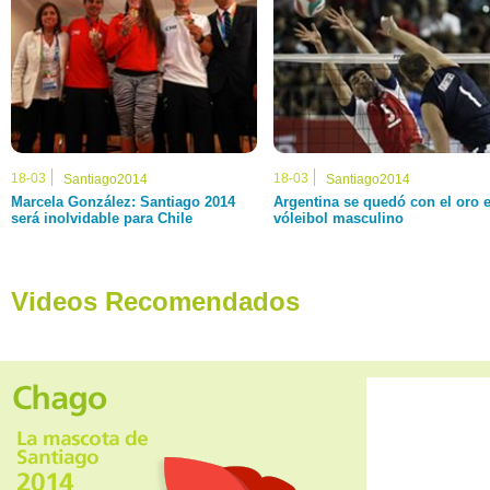
18-03
18-03
Santiago2014
Santiago2014
Marcela González: Santiago 2014
Argentina se quedó con el oro 
será inolvidable para Chile
vóleibol masculino
Videos Recomendados