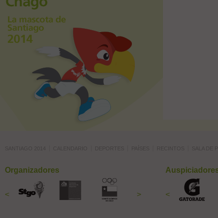
SANTIAGO 2014
CALENDARIO
DEPORTES
PAÍSES
RECINTOS
SALA DE 
Organizadores
Auspiciadore
<
>
<