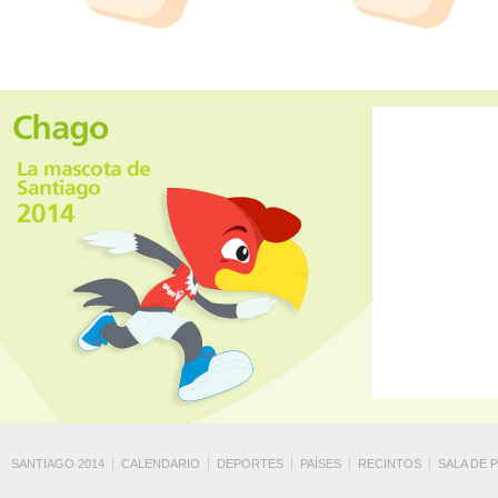
SANTIAGO 2014
CALENDARIO
DEPORTES
PAÍSES
RECINTOS
SALA DE 