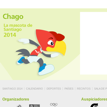
SANTIAGO 2014
CALENDARIO
DEPORTES
PAÍSES
RECINTOS
SALA DE 
Organizadores
Auspiciadore