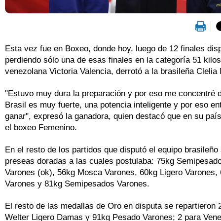
Esta vez fue en Boxeo, donde hoy, luego de 12 finales dis
perdiendo sólo una de esas finales en la categoría 51 kil
venezolana Victoria Valencia, derrotó a la brasileña Clel
"Estuvo muy dura la preparación y por eso me concentré de 
Brasil es muy fuerte, una potencia inteligente y por eso e
ganar", expresó la ganadora, quien destacó que en su paí
el boxeo Femenino.
En el resto de los partidos que disputó el equipo brasileñ
preseas doradas a las cuales postulaba: 75kg Semipesa
Varones (ok), 56kg Mosca Varones, 60kg Ligero Varones, 
Varones y 81kg Semipesados Varones.
El resto de las medallas de Oro en disputa se repartieron
Welter Ligero Damas y 91kg Pesado Varones; 2 para Vene