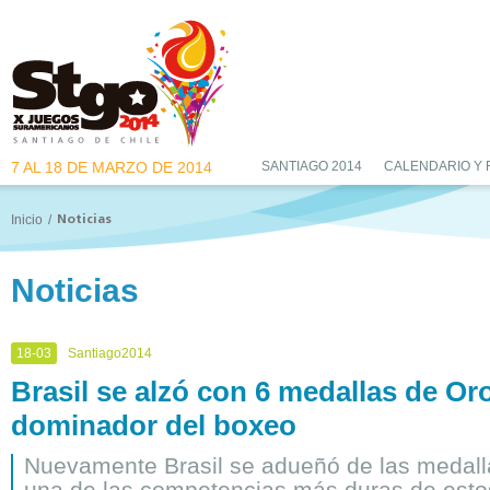
7 AL 18 DE MARZO DE 2014
SANTIAGO 2014
CALENDARIO Y
Inicio
/
Noticias
Noticias
18-03
Santiago2014
Brasil se alzó con 6 medallas de Or
dominador del boxeo
Nuevamente Brasil se adueñó de las medall
una de las competencias más duras de est