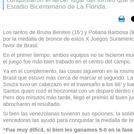
Estadio Bicentenario de La Florida.
Los tantos de Bruna Benites (15’) y Poliana Barbosa (84
por la medalla de bronce de estos X Juegos Surameri
favor de Brasil.
En el primer tiempo, ambos equipos no se hicieron muc
el juego fue más bien trabado en el centro del campo.
Ya en el complemento, las cosas siguieron en la misma
Brasil que estuvo más cerca de marcar el segundo. La
Souza tuvo un cabezazo en el travesaño a los 66’ y lu
Santos quien rozó el horizontal con un disparo dentro d
Pero dos minutos más tarde, llegó el premio al buen ju
abrocharon el resultado.
Si bien las venezolanas tuvieron sus opciones, la solid
vencedoras las ayudó para conquistar la medalla de b
“Fue muy difícil, si bien les ganamos 5-0 en la fas