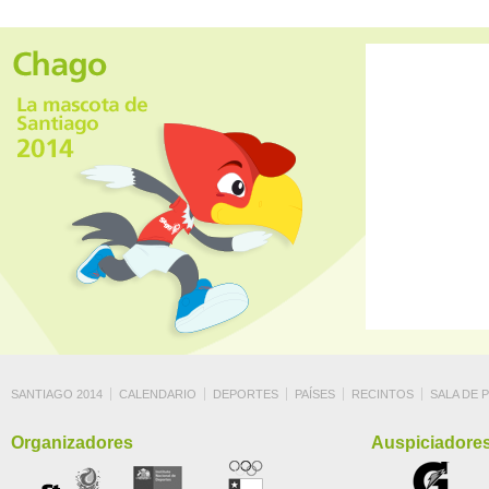
SANTIAGO 2014
CALENDARIO
DEPORTES
PAÍSES
RECINTOS
SALA DE 
Organizadores
Auspiciadore