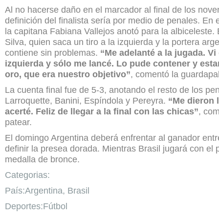
Al no hacerse daño en el marcador al final de los nove
definición del finalista sería por medio de penales. En e
la capitana Fabiana Vallejos anotó para la albiceleste. 
Silva, quien saca un tiro a la izquierda y la portera arg
contiene sin problemas.
“Me adelanté a la jugada. Vi 
izquierda y sólo me lancé. Lo pude contener y esta
oro, que era nuestro objetivo”
, comentó la guardapa
La cuenta final fue de 5-3, anotando el resto de los p
Larroquette, Banini, Espíndola y Pereyra.
“Me dieron l
acerté. Feliz de llegar a la final con las chicas”
, com
patear.
El domingo Argentina deberá enfrentar al ganador entre
definir la presea dorada. Mientras Brasil jugará con el 
medalla de bronce.
Categorias:
País:Argentina, Brasil
Deportes:Fútbol