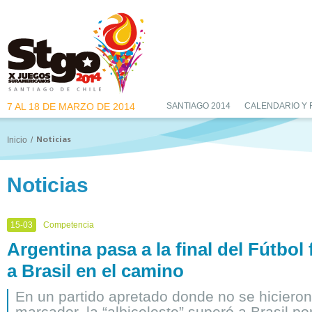
7 AL 18 DE MARZO DE 2014
SANTIAGO 2014
CALENDARIO Y
Inicio
/
Noticias
Noticias
15-03
Competencia
Argentina pasa a la final del Fútbol
a Brasil en el camino
En un partido apretado donde no se hicieron
marcador, la “albiceleste” superó a Brasil po