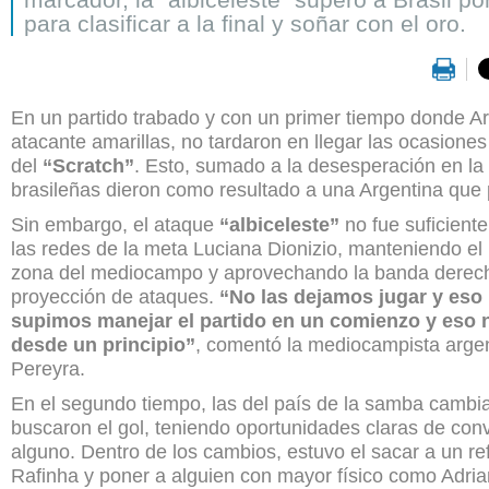
para clasificar a la final y soñar con el oro.
En un partido trabado y con un primer tiempo donde Arg
atacante amarillas, no tardaron en llegar las ocasiones
del
“Scratch”
. Esto, sumado a la desesperación en la
brasileñas dieron como resultado a una Argentina que 
Sin embargo, el ataque
“albiceleste”
no fue suficiente
las redes de la meta Luciana Dionizio, manteniendo el
zona del mediocampo y aprovechando la banda derec
proyección de ataques.
“No las dejamos jugar y eso 
supimos manejar el partido en un comienzo y eso no
desde un principio”
, comentó la mediocampista arge
Pereyra.
En el segundo tiempo, las del país de la samba camb
buscaron el gol, teniendo oportunidades claras de conve
alguno. Dentro de los cambios, estuvo el sacar a un r
Rafinha y poner a alguien con mayor físico como Adri